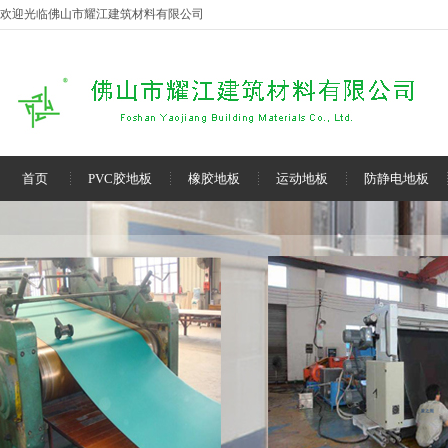
欢迎光临佛山市耀江建筑材料有限公司
首页
PVC胶地板
橡胶地板
运动地板
防静电地板