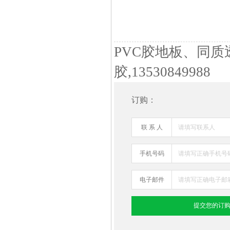
PVC胶地板、同
胶,13530849988
订购：
联 系 人
手机号码
电子邮件