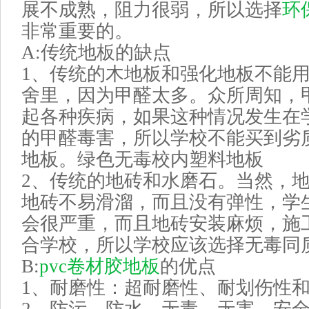
展不成熟，阻力很弱，所以选择
环
非常重要的。
A:
传统地板的缺点
1
、传统的木地板和强化地板不能
舍里，因为甲醛太多。众所周知，
起各种疾病，如果这种情况发生在
的甲醛毒害，所以学校不能买到劣
地板。绿色无毒校内塑料地板
2
、传统的地砖和水磨石。当然，
地砖不易滑溜，而且没有弹性，学
会很严重，而且地砖安装麻烦，施
合学校，所以学校应该选择无毒同
B:
pvc卷材胶地板
的优点
1
、耐磨性：超耐磨性、耐划伤性