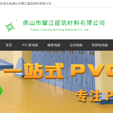
欢迎光临佛山市耀江建筑材料有限公司
首页
PVC胶地板
橡胶地板
运动地板
防静电地板