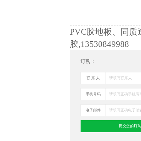
PVC胶地板、同
胶,13530849988
订购：
联 系 人
手机号码
电子邮件