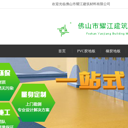
欢迎光临佛山市耀江建筑材料有限公司
首页
PVC胶地板
橡胶地板