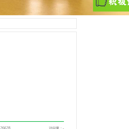
6628
访问量：
-