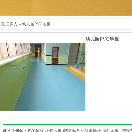
 耀江实力 » 幼儿园PVC地板
幼儿园PVC地板
此文关键词：
PVC地板,橡胶地板,塑胶地板,防静电地板,运动地板,1359052